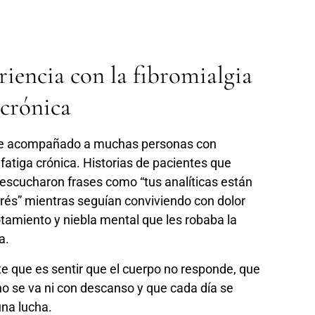
riencia con la fibromialgia
 crónica
he acompañado a muchas personas con
 fatiga crónica. Historias de pacientes que
escucharon frases como “tus analíticas están
strés” mientras seguían conviviendo con dolor
tamiento y niebla mental que les robaba la
a.
te que es sentir que el cuerpo no responde, que
no se va ni con descanso y que cada día se
una lucha.