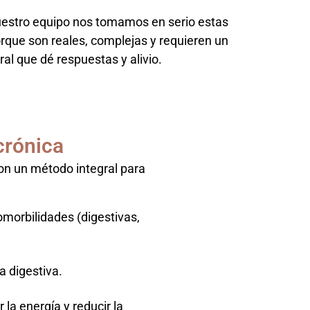
uestro equipo nos tomamos en serio estas
orque son reales, complejas y requieren un
al que dé respuestas y alivio.
crónica
con un método integral para
comorbilidades (digestivas,
a digestiva.
la energía y reducir la