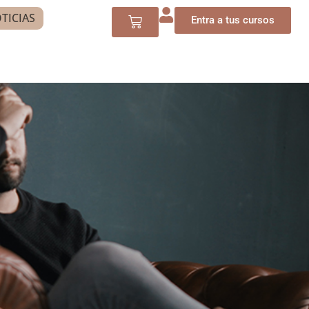
TICIAS
Entra a tus cursos