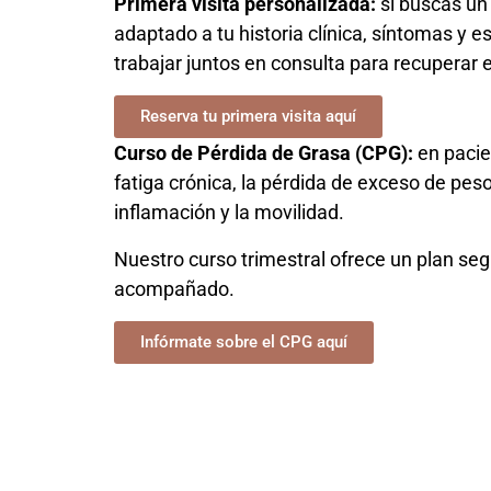
Primera visita personalizada:
si buscas un
adaptado a tu historia clínica, síntomas y e
trabajar juntos en consulta para recuperar en
Reserva tu primera visita aquí
Curso de Pérdida de Grasa (CPG):
en pacie
fatiga crónica, la pérdida de exceso de pes
inflamación y la movilidad.
Nuestro curso trimestral ofrece un plan segu
acompañado.
Infórmate sobre el CPG aquí