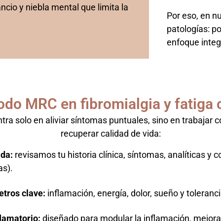
ancio y niebla mental que limita la
Por eso, en n
patologías: p
enfoque integr
odo MRC en fibromialgia y fatiga 
ra solo en aliviar síntomas puntuales, sino en trabajar 
recuperar calidad de vida:
ada:
revisamos tu historia clínica, síntomas, analíticas y 
as).
tros clave:
inflamación, energía, dolor, sueño y toleranci
flamatorio:
diseñado para modular la inflamación, mejorar 