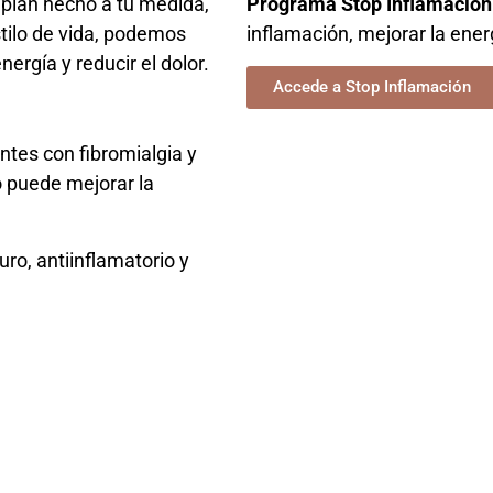
 plan hecho a tu medida,
Programa Stop Inflamación
stilo de vida, podemos
inflamación, mejorar la ener
ergía y reducir el dolor.
Accede a Stop Inflamación
ntes con fibromialgia y
o puede mejorar la
ro, antiinflamatorio y