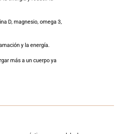
ina D, magnesio, omega 3,
lamación y la energía.
argar más a un cuerpo ya