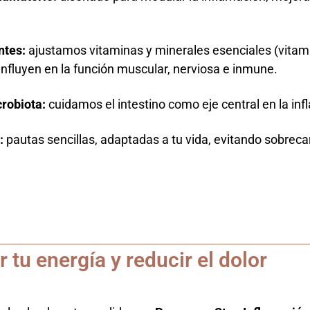
ntes:
ajustamos vitaminas y minerales esenciales (vitam
 influyen en la función muscular, nerviosa e inmune.
crobiota:
cuidamos el intestino como eje central en la inf
:
pautas sencillas, adaptadas a tu vida, evitando sobrec
tu energía y reducir el dolor