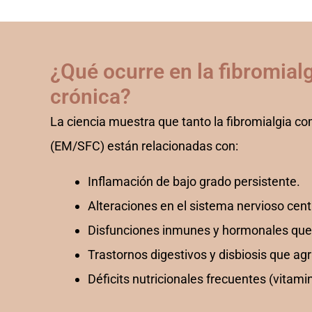
¿Qué ocurre en la fibromialgi
crónica?
La ciencia muestra que tanto la fibromialgia co
(EM/SFC) están relacionadas con:
Inflamación de bajo grado persistente.
Alteraciones en el sistema nervioso centr
Disfunciones inmunes y hormonales que 
Trastornos digestivos y disbiosis que ag
Déficits nutricionales frecuentes (vitami