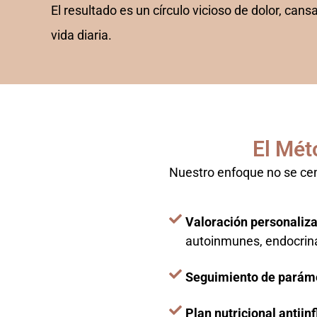
El resultado es un círculo vicioso de dolor, cans
vida diaria.
El Mét
Nuestro enfoque no se cent
Valoración personaliz
autoinmunes, endocrin
Seguimiento de paráme
Plan nutricional antiin